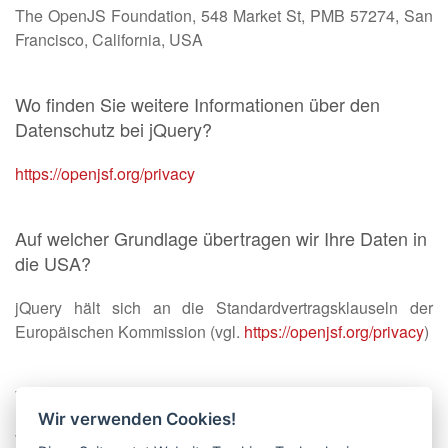
The OpenJS Foundation, 548 Market St, PMB 57274, San
Francisco, California, USA
Wo finden Sie weitere Informationen über den
Datenschutz bei jQuery?
https://openjsf.org/privacy
Auf welcher Grundlage übertragen wir Ihre Daten in
die USA?
jQuery hält sich an die Standardvertragsklauseln der
Europäischen Kommission (vgl.
https://openjsf.org/privacy
)
Wie verarbeiten wir Ihre Daten?
Wir verwenden Cookies!
Wir nutzen die Dienste von jQuery auf unserer Webseite.