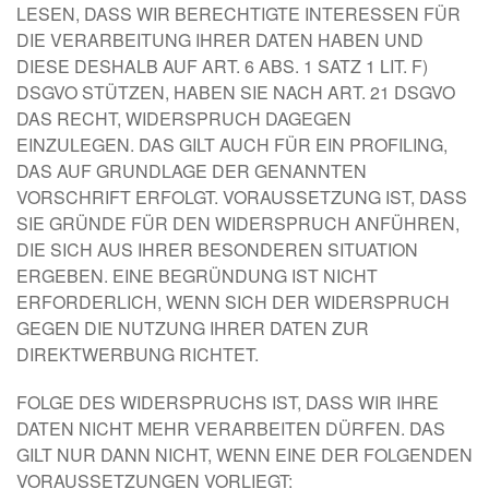
LESEN, DASS WIR BERECHTIGTE INTERESSEN FÜR
DIE VERARBEITUNG IHRER DATEN HABEN UND
DIESE DESHALB AUF ART. 6 ABS. 1 SATZ 1 LIT. F)
DSGVO STÜTZEN, HABEN SIE NACH ART. 21 DSGVO
DAS RECHT, WIDERSPRUCH DAGEGEN
EINZULEGEN. DAS GILT AUCH FÜR EIN PROFILING,
DAS AUF GRUNDLAGE DER GENANNTEN
VORSCHRIFT ERFOLGT. VORAUSSETZUNG IST, DASS
SIE GRÜNDE FÜR DEN WIDERSPRUCH ANFÜHREN,
DIE SICH AUS IHRER BESONDEREN SITUATION
ERGEBEN. EINE BEGRÜNDUNG IST NICHT
ERFORDERLICH, WENN SICH DER WIDERSPRUCH
GEGEN DIE NUTZUNG IHRER DATEN ZUR
DIREKTWERBUNG RICHTET.
FOLGE DES WIDERSPRUCHS IST, DASS WIR IHRE
DATEN NICHT MEHR VERARBEITEN DÜRFEN. DAS
GILT NUR DANN NICHT, WENN EINE DER FOLGENDEN
VORAUSSETZUNGEN VORLIEGT: